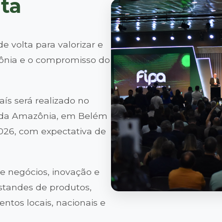
lta
de volta para valorizar e
zônia e o compromisso do
aís será realizado no
 da Amazônia, em Belém
2026, com expectativa de
e negócios, inovação e
standes de produtos,
tos locais, nacionais e