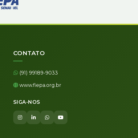
CONTATO
(91) 99189-9033
www.fiepa.org.br
SIGA-NOS