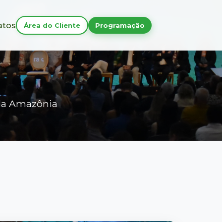
atos
Área do Cliente
Programação
l da Amazônia