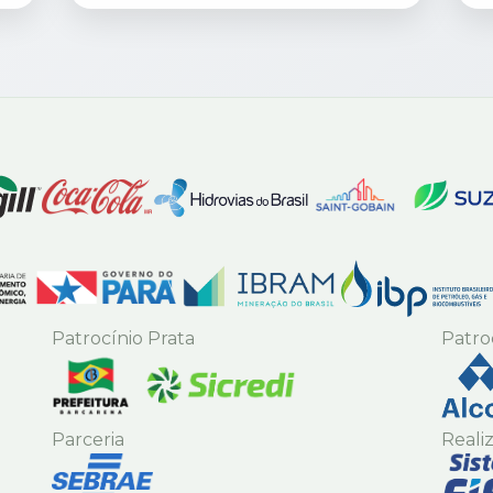
Patrocínio Prata
Patro
Parceria
Reali