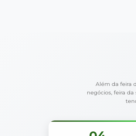
Além da feira 
negócios, feira d
ten
04