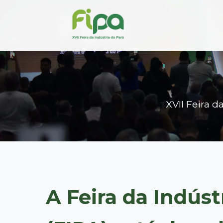
XVII Feira d
A Feira da Indúst