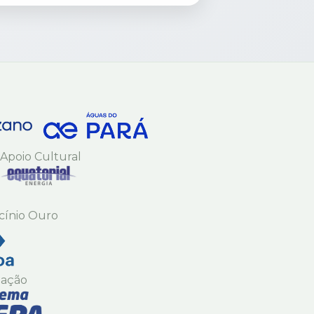
Apoio Cultural
cínio Ouro
zação