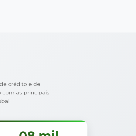
de crédito e de
 com as principais
bal.
08 mil