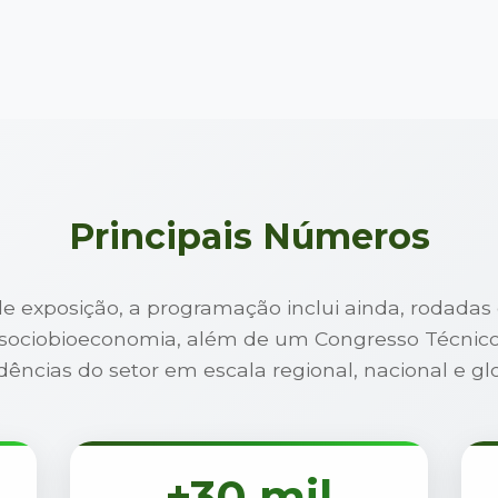
Principais Números
de exposição, a programação inclui ainda, rodadas 
a sociobioeconomia, além de um Congresso Técnico
dências do setor em escala regional, nacional e glo
+30 mil