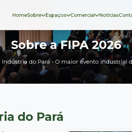
Home
Sobre
Espaços
Comercial
Notícias
Cont
Sobre a FIPA 2026
a Indústria do Pará - O maior evento industria
ria do Pará