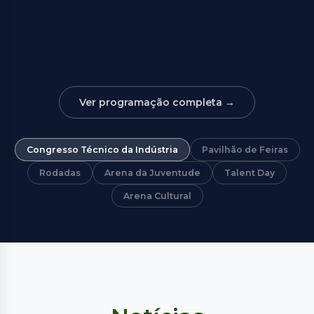
Ver programação completa →
Congresso Técnico da Indústria
Pavilhão de Feiras
Rodadas
Arena da Juventude
Talent Day
Arena Cultural